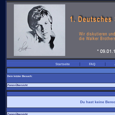
scott-walker.de
Startseite
FAQ
Dein letzter Besuch:
Foren-Übersicht
Du hast keine Berec
Foren-Übersicht