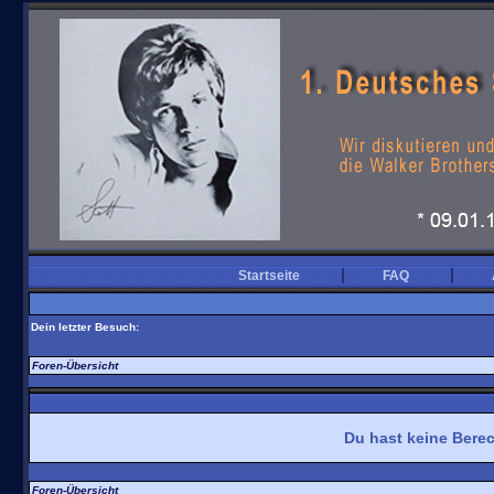
scott-walker.de
Startseite
FAQ
Dein letzter Besuch:
Foren-Übersicht
Du hast keine Berec
Foren-Übersicht